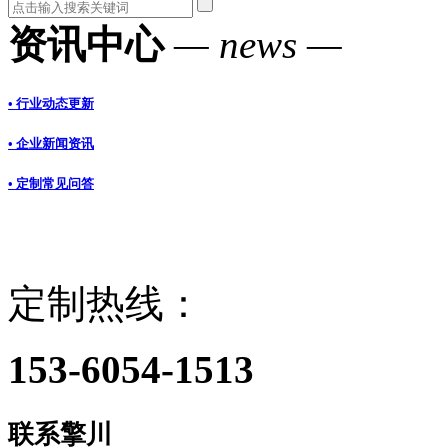
资讯中心
— news —
• 行业动态更新
• 企业新闻资讯
• 定制常见问答
定制热线：
153-6054-1513
联系擎川