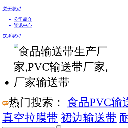
关于擎川
公司简介
资讯中心
联系擎川
热门搜索：
食品PVC输
真空拉膜带
裙边输送带