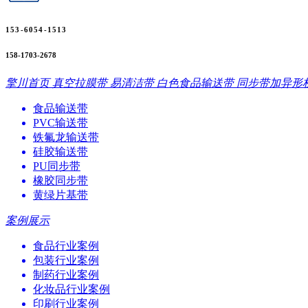
153-6054-1513
158-1703-2678
擎川首页
真空拉膜带
易清洁带
白色食品输送带
同步带加异形
食品输送带
PVC输送带
铁氟龙输送带
硅胶输送带
PU同步带
橡胶同步带
黄绿片基带
案例展示
食品行业案例
包装行业案例
制药行业案例
化妆品行业案例
印刷行业案例