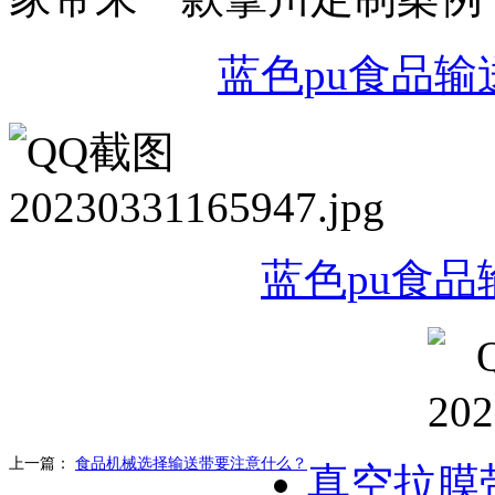
蓝色pu食品输
蓝色pu食
上一篇：
食品机械选择输送带要注意什么？
真空拉膜