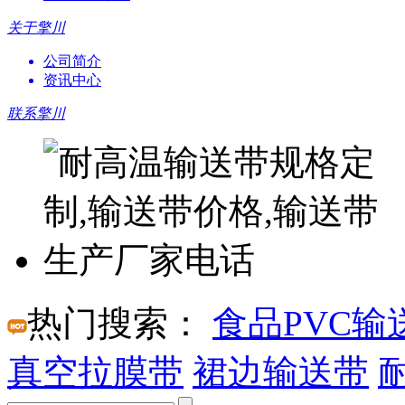
关于擎川
公司简介
资讯中心
联系擎川
热门搜索：
食品PVC输
真空拉膜带
裙边输送带