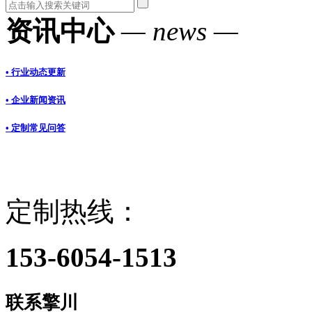
资讯中心
— news —
• 行业动态更新
• 企业新闻资讯
• 定制常见问答
定制热线：
153-6054-1513
联系擎川