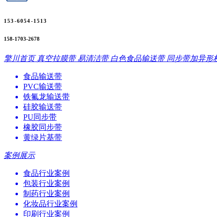
153-6054-1513
158-1703-2678
擎川首页
真空拉膜带
易清洁带
白色食品输送带
同步带加异形
食品输送带
PVC输送带
铁氟龙输送带
硅胶输送带
PU同步带
橡胶同步带
黄绿片基带
案例展示
食品行业案例
包装行业案例
制药行业案例
化妆品行业案例
印刷行业案例