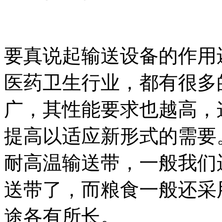
要真说起输送设备的作用
医药卫生行业，都有很多
广，其性能要求也越高，
提高以适应新形式的需要
耐高温输送带，一般我们
送带了，而粮食一般还采
途各有所长。