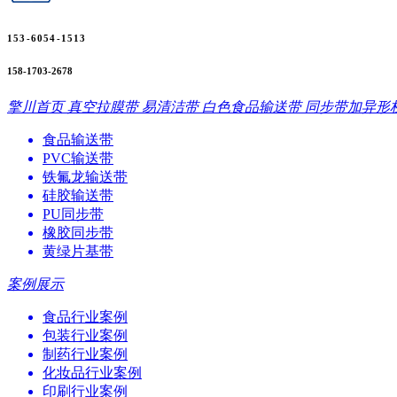
153-6054-1513
158-1703-2678
擎川首页
真空拉膜带
易清洁带
白色食品输送带
同步带加异形
食品输送带
PVC输送带
铁氟龙输送带
硅胶输送带
PU同步带
橡胶同步带
黄绿片基带
案例展示
食品行业案例
包装行业案例
制药行业案例
化妆品行业案例
印刷行业案例