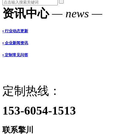
资讯中心
— news —
• 行业动态更新
• 企业新闻资讯
• 定制常见问答
定制热线：
153-6054-1513
联系擎川