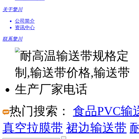
关于擎川
公司简介
资讯中心
联系擎川
热门搜索：
食品PVC输
真空拉膜带
裙边输送带