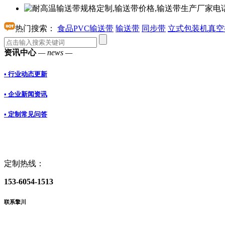
热门搜索：
食品PVC输送带
输送带
同步带
立式包装机真空
资讯中心
— news —
• 行业动态更新
• 企业新闻资讯
• 定制常见问答
定制热线：
153-6054-1513
联系擎川