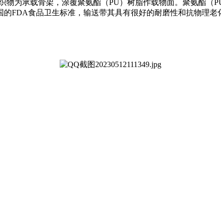
织物为承载骨架，涂覆聚氨酯（PU）树脂作载物面。聚氨酯（
国的FDA食品卫生标准，输送带其具有很好的耐磨性和抗物理老