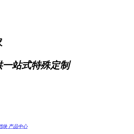
家
供一站式特殊定制
档块
产品中心