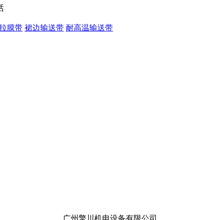
拉膜带
裙边输送带
耐高温输送带
广州擎川机电设备有限公司