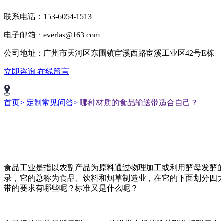
联系电话：153-6054-1513
电子邮箱：everlas@163.com
公司地址：广州市天河区东圃镇宦溪西路宦溪工业区42号E栋
立即咨询
在线留言
首页>
定制常见问答>
哪种材质的食品输送带适合自己？
食品工业是指以农副产品为原料通过物理加工或利用酵母发酵的
录，它的总称为食品、饮料和烟草制造业，在它的下面划分四大
带的要求有哪些呢？标准又是什么呢？