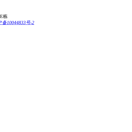
E栋
P备10044833号-2