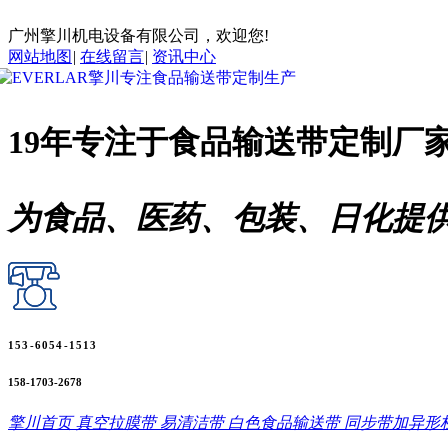
广州擎川机电设备有限公司，欢迎您!
网站地图
|
在线留言
|
资讯中心
19年专注于
食品输送带
定制厂
为食品、医药、包装、日化提
153-6054-1513
158-1703-2678
擎川首页
真空拉膜带
易清洁带
白色食品输送带
同步带加异形