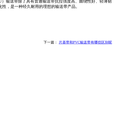
PU）输送带除了具有普通输送带抗拉强度高、曲绕性好、轻薄韧
化性，是一种经久耐用的理想的输送带产品。
下一篇：
片基带和PVC输送带有哪些区别呢