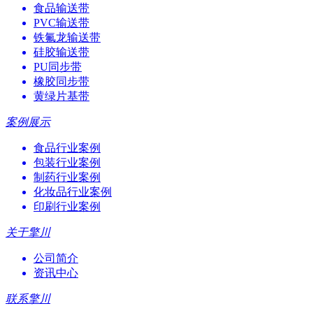
食品输送带
PVC输送带
铁氟龙输送带
硅胶输送带
PU同步带
橡胶同步带
黄绿片基带
案例展示
食品行业案例
包装行业案例
制药行业案例
化妆品行业案例
印刷行业案例
关于擎川
公司简介
资讯中心
联系擎川