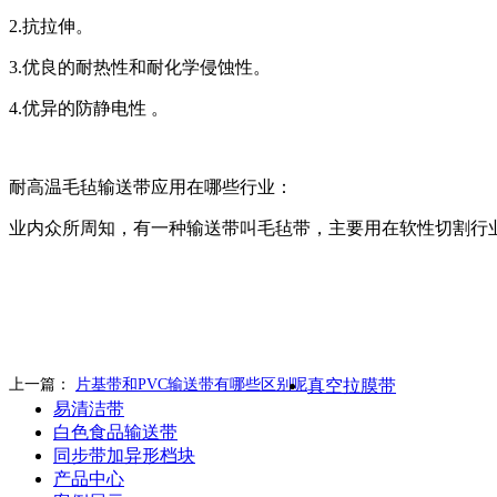
2.抗拉伸。
3.优良的耐热性和耐化学侵蚀性。
4.优异的防静电性 。
耐高温毛毡输送带应用在哪些行业：
业内众所周知，有一种输送带叫毛毡带，主要用在软性切割行
上一篇：
片基带和PVC输送带有哪些区别呢
真空拉膜带
易清洁带
白色食品输送带
同步带加异形档块
产品中心