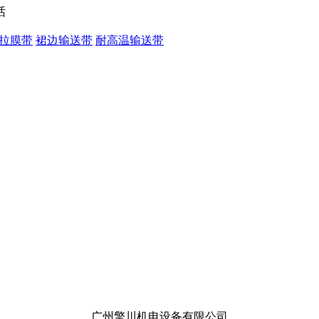
拉膜带
裙边输送带
耐高温输送带
广州擎川机电设备有限公司