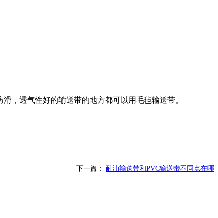
防滑，透气性好的输送带的地方都可以用毛毡输送带。
下一篇：
耐油输送带和PVC输送带不同点在哪