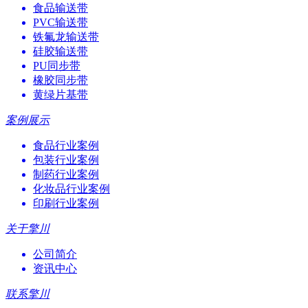
食品输送带
PVC输送带
铁氟龙输送带
硅胶输送带
PU同步带
橡胶同步带
黄绿片基带
案例展示
食品行业案例
包装行业案例
制药行业案例
化妆品行业案例
印刷行业案例
关于擎川
公司简介
资讯中心
联系擎川