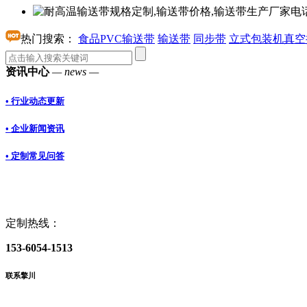
热门搜索：
食品PVC输送带
输送带
同步带
立式包装机真空
资讯中心
— news —
• 行业动态更新
• 企业新闻资讯
• 定制常见问答
定制热线：
153-6054-1513
联系擎川