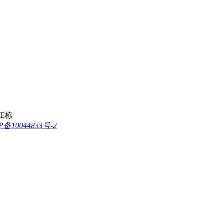
E栋
P备10044833号-2