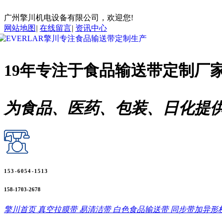
广州擎川机电设备有限公司，欢迎您!
网站地图
|
在线留言
|
资讯中心
19年专注于
食品输送带
定制厂
为食品、医药、包装、日化提
153-6054-1513
158-1703-2678
擎川首页
真空拉膜带
易清洁带
白色食品输送带
同步带加异形