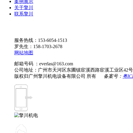
案例展示
关于擎川
联系擎川
服务热线：153-6054-1513
罗先生：158-1703-2678
网站地图
邮箱号码 ：everlas@163.com
公司地址：广州市天河区东圃镇宦溪西路宦溪工业区42号
版权归广州擎川机电设备有限公司 所有
备案号：
粤IC