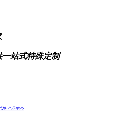
家
供一站式特殊定制
档块
产品中心