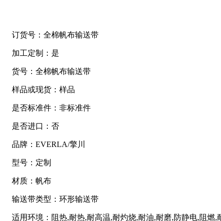
订货号：全棉帆布输送带
加工定制：是
货号：全棉帆布输送带
样品或现货：样品
是否标准件：非标准件
是否进口：否
品牌：EVERLA/擎川
型号：定制
材质：帆布
输送带类型：环形输送带
适用环境：阻热,耐热,耐高温,耐灼烧,耐油,耐磨,防静电,阻燃,