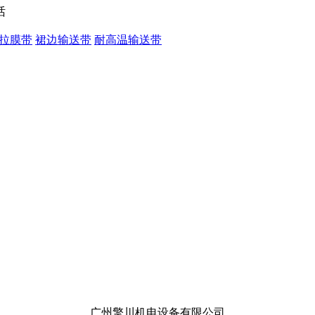
拉膜带
裙边输送带
耐高温输送带
广州擎川机电设备有限公司