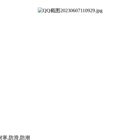
耐寒,防滑,防潮