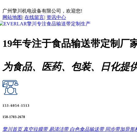
广州擎川机电设备有限公司，欢迎您!
网站地图
|
在线留言
|
资讯中心
19年专注于
食品输送带
定制厂
为食品、医药、包装、日化提
153-6054-1513
158-1703-2678
擎川首页
真空拉膜带
易清洁带
白色食品输送带
同步带加异形