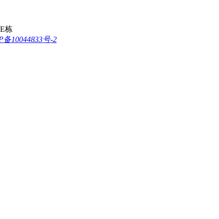
E栋
P备10044833号-2