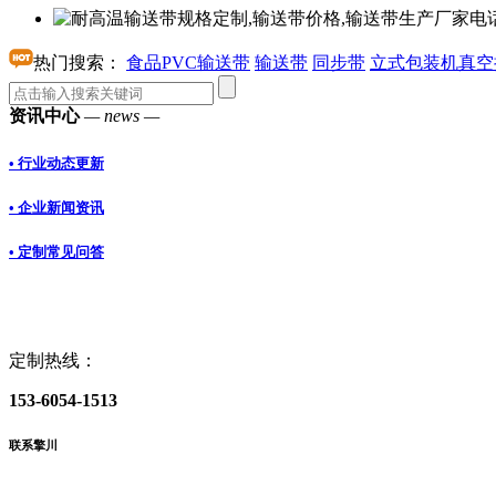
热门搜索：
食品PVC输送带
输送带
同步带
立式包装机真空
资讯中心
— news —
• 行业动态更新
• 企业新闻资讯
• 定制常见问答
定制热线：
153-6054-1513
联系擎川