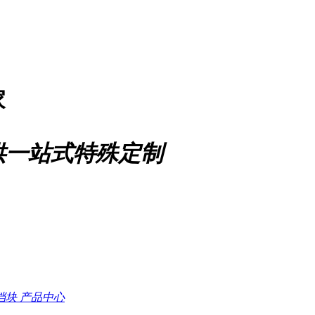
家
供一站式特殊定制
档块
产品中心