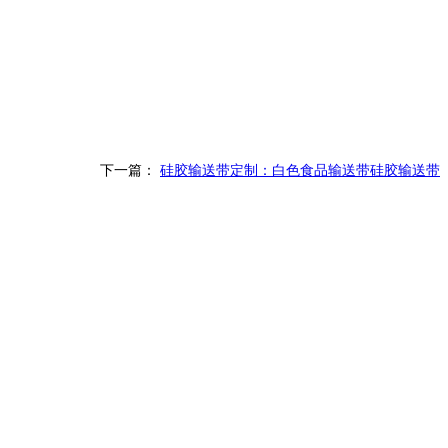
下一篇：
硅胶输送带定制：白色食品输送带硅胶输送带