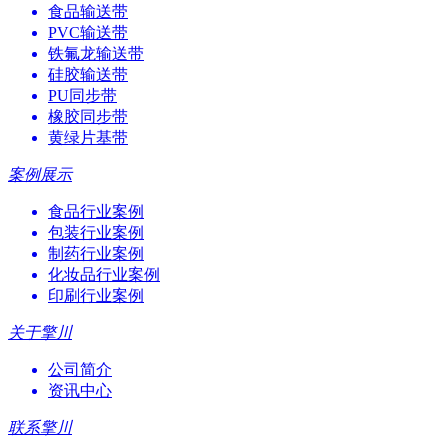
食品输送带
PVC输送带
铁氟龙输送带
硅胶输送带
PU同步带
橡胶同步带
黄绿片基带
案例展示
食品行业案例
包装行业案例
制药行业案例
化妆品行业案例
印刷行业案例
关于擎川
公司简介
资讯中心
联系擎川