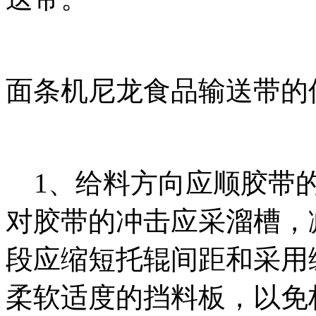
面条机尼龙食品输送带的
1、给料方向应顺胶带的
对胶带的冲击应采溜槽，
段应缩短托辊间距和采用
柔软适度的挡料板，以免