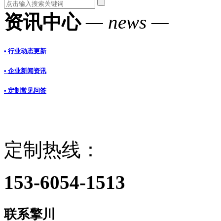
资讯中心
— news —
• 行业动态更新
• 企业新闻资讯
• 定制常见问答
定制热线：
153-6054-1513
联系擎川