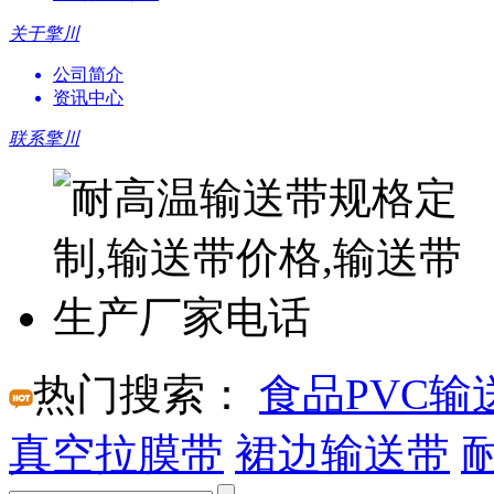
关于擎川
公司简介
资讯中心
联系擎川
热门搜索：
食品PVC输
真空拉膜带
裙边输送带