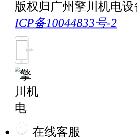
版权归广州擎川机电设
ICP备10044833号-2
在线客服