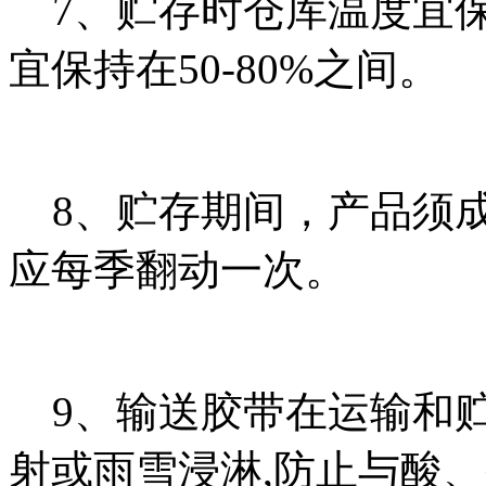
7、贮存时仓库温度宜保持
宜保持在50-80%之间。
8、贮存期间，产品须成
应每季翻动一次。
9、输送胶带在运输和贮
射或雨雪浸淋,防止与酸