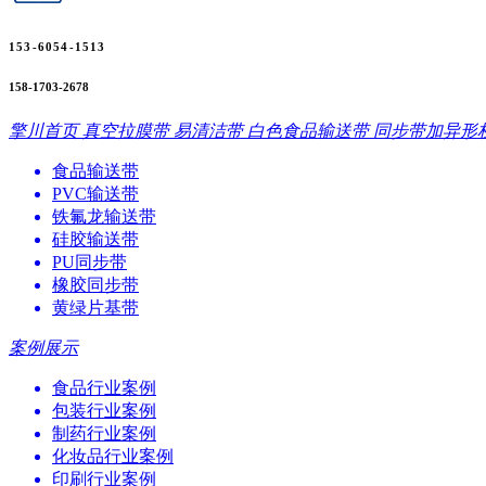
153-6054-1513
158-1703-2678
擎川首页
真空拉膜带
易清洁带
白色食品输送带
同步带加异形
食品输送带
PVC输送带
铁氟龙输送带
硅胶输送带
PU同步带
橡胶同步带
黄绿片基带
案例展示
食品行业案例
包装行业案例
制药行业案例
化妆品行业案例
印刷行业案例