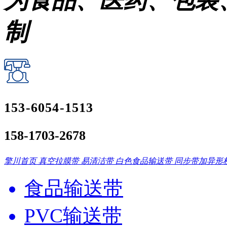
为食品、医药、包装
制
153-6054-1513
158-1703-2678
擎川首页
真空拉膜带
易清洁带
白色食品输送带
同步带加异形
食品输送带
PVC输送带