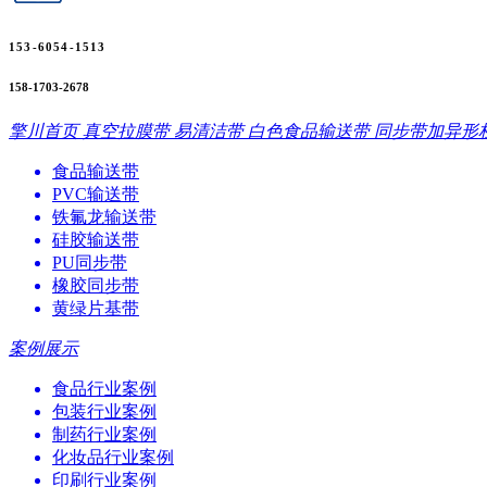
153-6054-1513
158-1703-2678
擎川首页
真空拉膜带
易清洁带
白色食品输送带
同步带加异形
食品输送带
PVC输送带
铁氟龙输送带
硅胶输送带
PU同步带
橡胶同步带
黄绿片基带
案例展示
食品行业案例
包装行业案例
制药行业案例
化妆品行业案例
印刷行业案例