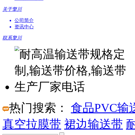
关于擎川
公司简介
资讯中心
联系擎川
热门搜索：
食品PVC输
真空拉膜带
裙边输送带