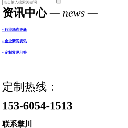
资讯中心
— news —
• 行业动态更新
• 企业新闻资讯
• 定制常见问答
定制热线：
153-6054-1513
联系擎川