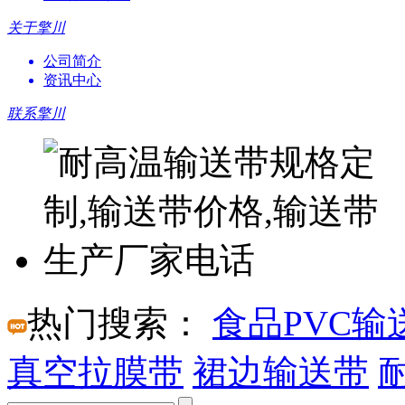
关于擎川
公司简介
资讯中心
联系擎川
热门搜索：
食品PVC输
真空拉膜带
裙边输送带