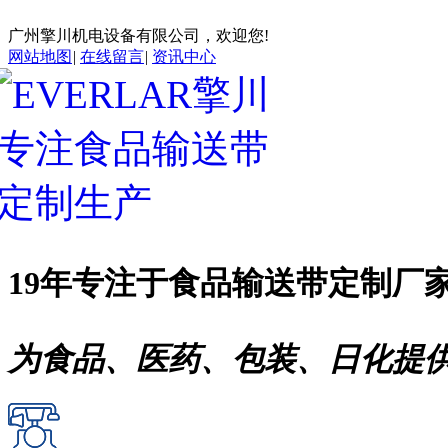
广州擎川机电设备有限公司，欢迎您!
网站地图
|
在线留言
|
资讯中心
19年专注于
食品输送带
定制厂
为食品、医药、包装、日化提