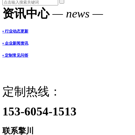
资讯中心
— news —
• 行业动态更新
• 企业新闻资讯
• 定制常见问答
定制热线：
153-6054-1513
联系擎川