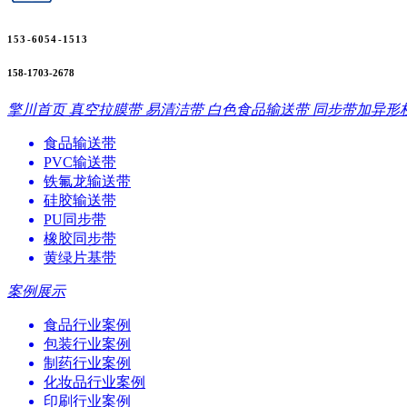
153-6054-1513
158-1703-2678
擎川首页
真空拉膜带
易清洁带
白色食品输送带
同步带加异形
食品输送带
PVC输送带
铁氟龙输送带
硅胶输送带
PU同步带
橡胶同步带
黄绿片基带
案例展示
食品行业案例
包装行业案例
制药行业案例
化妆品行业案例
印刷行业案例