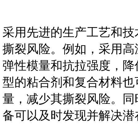
采用先进的生产工艺和技
撕裂风险。例如，采用高
弹性模量和抗拉强度，降
型的粘合剂和复合材料也
量，减少其撕裂风险。同
备可以及时发现并解决潜