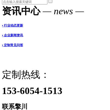
资讯中心
— news —
• 行业动态更新
• 企业新闻资讯
• 定制常见问答
定制热线：
153-6054-1513
联系擎川