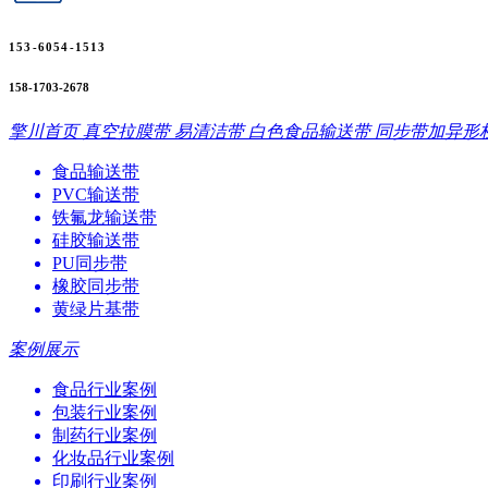
153-6054-1513
158-1703-2678
擎川首页
真空拉膜带
易清洁带
白色食品输送带
同步带加异形
食品输送带
PVC输送带
铁氟龙输送带
硅胶输送带
PU同步带
橡胶同步带
黄绿片基带
案例展示
食品行业案例
包装行业案例
制药行业案例
化妆品行业案例
印刷行业案例