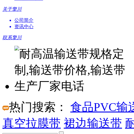
关于擎川
公司简介
资讯中心
联系擎川
热门搜索：
食品PVC输
真空拉膜带
裙边输送带