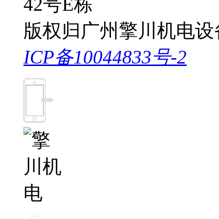
42号E栋
版权归广州擎川机电设
ICP备10044833号-2