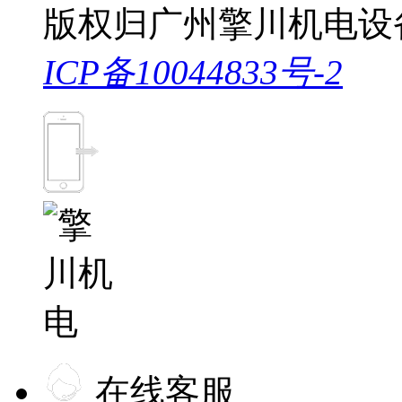
版权归广州擎川机电设
ICP备10044833号-2
在线客服