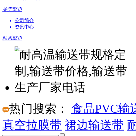
关于擎川
公司简介
资讯中心
联系擎川
热门搜索：
食品PVC输
真空拉膜带
裙边输送带