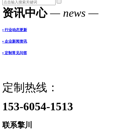
资讯中心
— news —
• 行业动态更新
• 企业新闻资讯
• 定制常见问答
定制热线：
153-6054-1513
联系擎川