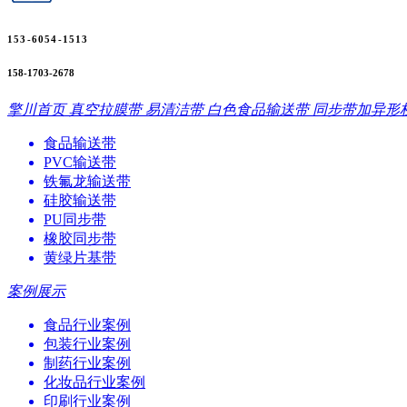
153-6054-1513
158-1703-2678
擎川首页
真空拉膜带
易清洁带
白色食品输送带
同步带加异形
食品输送带
PVC输送带
铁氟龙输送带
硅胶输送带
PU同步带
橡胶同步带
黄绿片基带
案例展示
食品行业案例
包装行业案例
制药行业案例
化妆品行业案例
印刷行业案例