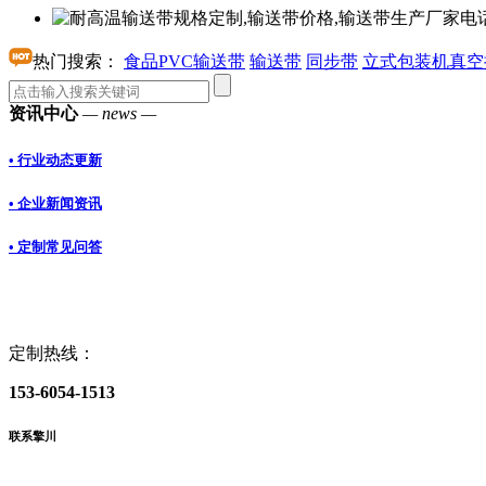
热门搜索：
食品PVC输送带
输送带
同步带
立式包装机真空
资讯中心
— news —
• 行业动态更新
• 企业新闻资讯
• 定制常见问答
定制热线：
153-6054-1513
联系擎川