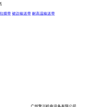
拉膜带
裙边输送带
耐高温输送带
广州擎川机电设备有限公司