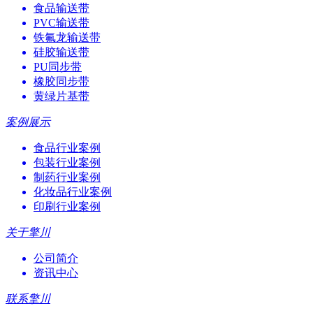
食品输送带
PVC输送带
铁氟龙输送带
硅胶输送带
PU同步带
橡胶同步带
黄绿片基带
案例展示
食品行业案例
包装行业案例
制药行业案例
化妆品行业案例
印刷行业案例
关于擎川
公司简介
资讯中心
联系擎川