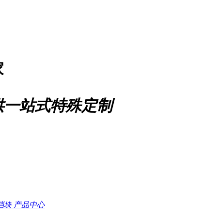
家
供一站式特殊定制
档块
产品中心