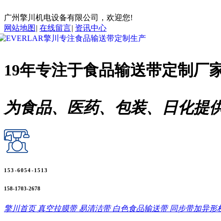
广州擎川机电设备有限公司，欢迎您!
网站地图
|
在线留言
|
资讯中心
19年专注于
食品输送带
定制厂
为食品、医药、包装、日化提
153-6054-1513
158-1703-2678
擎川首页
真空拉膜带
易清洁带
白色食品输送带
同步带加异形