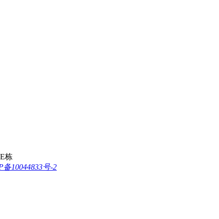
E栋
P备10044833号-2