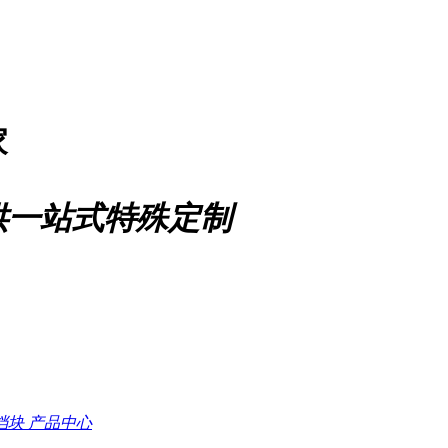
家
供一站式特殊定制
档块
产品中心