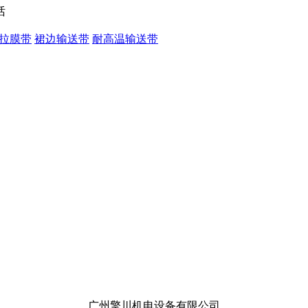
拉膜带
裙边输送带
耐高温输送带
广州擎川机电设备有限公司