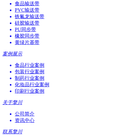
食品输送带
PVC输送带
铁氟龙输送带
硅胶输送带
PU同步带
橡胶同步带
黄绿片基带
案例展示
食品行业案例
包装行业案例
制药行业案例
化妆品行业案例
印刷行业案例
关于擎川
公司简介
资讯中心
联系擎川