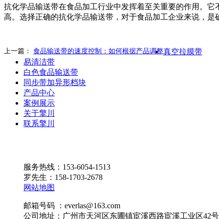
抗化学品输送带在食品加工行业中发挥着至关重要的作用。它
高。选择正确的抗化学品输送带，对于食品加工企业来说，是
上一篇：
食品输送带的速度控制：如何根据产品调整
真空拉膜带
易清洁带
白色食品输送带
同步带加异形档块
产品中心
案例展示
关于擎川
联系擎川
服务热线：153-6054-1513
罗先生：158-1703-2678
网站地图
邮箱号码 ：everlas@163.com
公司地址：广州市天河区东圃镇宦溪西路宦溪工业区42号