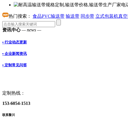
热门搜索：
食品PVC输送带
输送带
同步带
立式包装机真空
资讯中心
— news —
• 行业动态更新
• 企业新闻资讯
• 定制常见问答
定制热线：
153-6054-1513
联系擎川