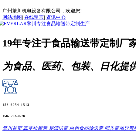
广州擎川机电设备有限公司，欢迎您!
网站地图
|
在线留言
|
资讯中心
19年专注于
食品输送带
定制厂
为食品、医药、包装、日化提
153-6054-1513
158-1703-2678
擎川首页
真空拉膜带
易清洁带
白色食品输送带
同步带加异形