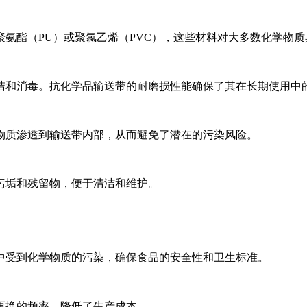
氨酯（PU）或聚氯乙烯（PVC），这些材料对大多数化学物
洁和消毒。抗化学品输送带的耐磨损性能确保了其在长期使用中
物质渗透到输送带内部，从而避免了潜在的污染风险。
污垢和残留物，便于清洁和维护。
中受到化学物质的污染，确保食品的安全性和卫生标准。
更换的频率，降低了生产成本。