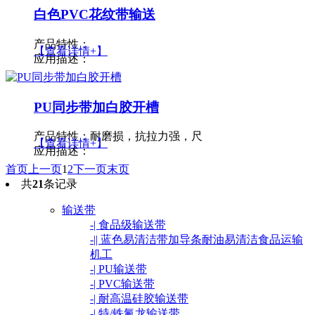
白色PVC花纹带输送
产品特性：
【查看详情+】
应用描述：
PU同步带加白胶开槽
产品特性：耐磨损，抗拉力强，尺
【查看详情+】
应用描述：
首页
上一页
1
2
下一页
末页
共
21
条记录
输送带
-| 食品级输送带
-|| 蓝色易清洁带加导条耐油易清洁食品运输
机工
-| PU输送带
-| PVC输送带
-| 耐高温硅胶输送带
-| 特/铁氟龙输送带