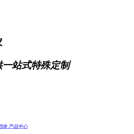
家
供一站式特殊定制
档块
产品中心