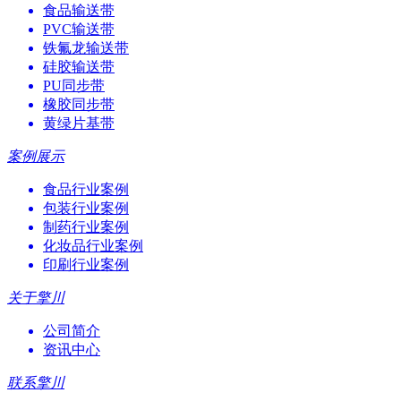
食品输送带
PVC输送带
铁氟龙输送带
硅胶输送带
PU同步带
橡胶同步带
黄绿片基带
案例展示
食品行业案例
包装行业案例
制药行业案例
化妆品行业案例
印刷行业案例
关于擎川
公司简介
资讯中心
联系擎川