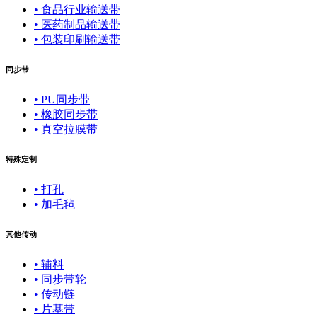
• 食品行业输送带
• 医药制品输送带
• 包装印刷输送带
同步带
• PU同步带
• 橡胶同步带
• 真空拉膜带
特殊定制
• 打孔
• 加毛毡
其他传动
• 辅料
• 同步带轮
• 传动链
• 片基带