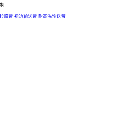
拉膜带
裙边输送带
耐高温输送带